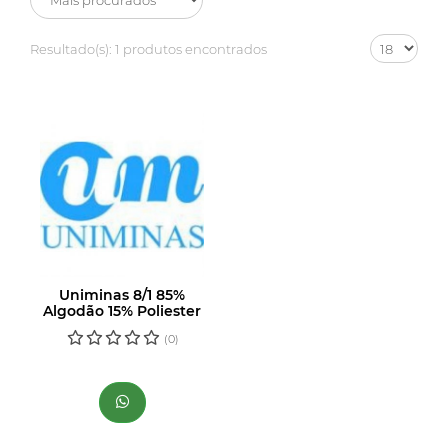
Resultado(s):
1 produtos encontrados
Uniminas 8/1 85%
Algodão 15% Poliester
(0)