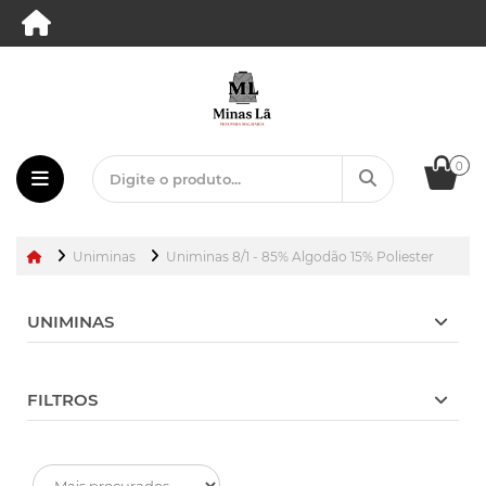
0
Uniminas
Uniminas 8/1 - 85% Algodão 15% Poliester
UNIMINAS
FILTROS