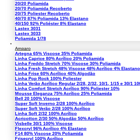
20/20 Poliamida
20/70 Poliamida Recoberto
20/75 Poliester Recoberto
40/70 87% Poliamida 13% Elastano
40/150 92% Poliéster 8% Elastano
Lastex 3031
Lastex 3033
Poliamida 1/78
Amparo
Artegna 65% Viscose 35% Poliamida
Linha Caprice 80% Acrílico 20% Poliamida
Linha Freddo Stretch 70% Viscose 30% Poliamida
Linha Fresh Stretch 48% Viscose 48% Acrílico 4% Elastano
Linha Frise 60% Acrílico 40% Algodão
Linha Pop Rock 100% Poliester
Linha Verão Acrílico Regular 2/28, 2/32, 10/1, 1/15 e 30/1 10
Linha Comfort Stretch Acrílico 90% Poliester 10%
Mousse Eleganza 75% Acrílico 25% Poliamida
Bell 20 100% Viscose
Super Soft Inverno 2/28 100% Acrílico
Super Soft Verão 2/28 100% Acrílico
Linha Soft 2/32 100% Acrílico
Acricotton 2/30 50% Algodão 50% Acrílico
Visbelle 30/1 100% Viscose
Flexcryl 96% Acrílico 4% Elastano
F14 80% Viscose 20% Poliamida
Frisecryl 100% Acrílico