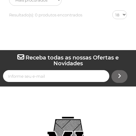
Resultado(s):
0 produtos encontrados
Receba todas as nossas Ofertas e
Novidades