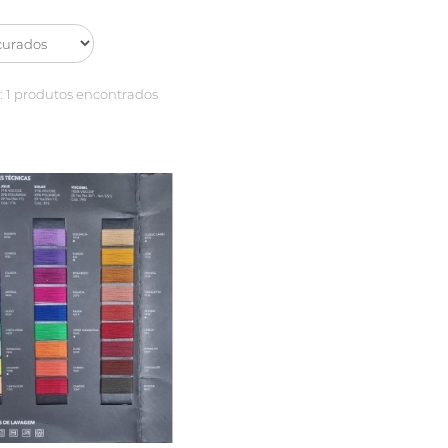
:
1 produtos encontrados