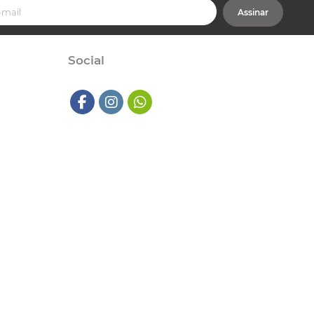
Assinar
Social