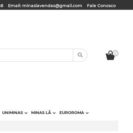
68
Email: minaslavendas@gmail.com
Fale Conosco
0
UNIMINAS
MINAS LÃ
EUROROMA