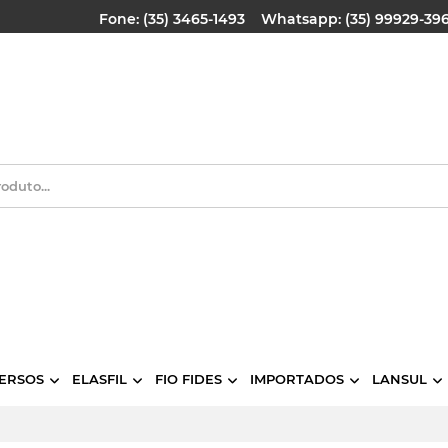
Fone: (35) 3465-1493
Whatsapp: (35) 99929-39
ERSOS
ELASFIL
FIO FIDES
IMPORTADOS
LANSUL