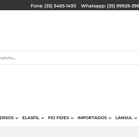
Fone: (35) 3465-1493
Whatsapp: (35) 99929-39
ERSOS
ELASFIL
FIO FIDES
IMPORTADOS
LANSUL