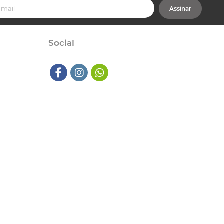
Assinar
Social