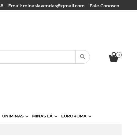
68
Email: minaslavendas@gmail.com
Fale Conosco
0
UNIMINAS
MINAS LÃ
EUROROMA