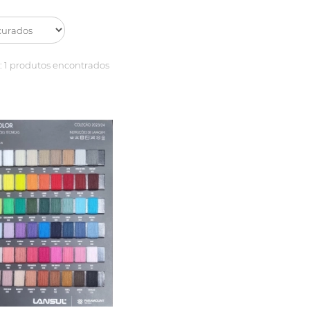
:
1 produtos encontrados