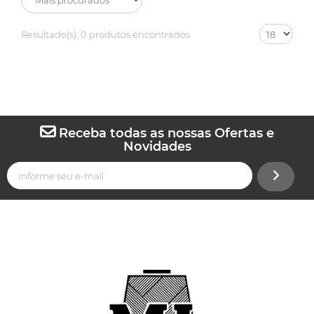
Resultado(s):
0 produtos encontrados
Receba todas as nossas Ofertas e
Novidades