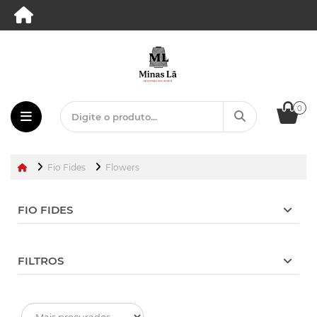
0
Fio Fides
Flowers
FIO FIDES
FILTROS