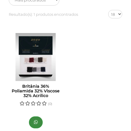
Resultado(s):
1 produtos encontrados
Britânia 36%
Poliamida 32% Viscose
32% Acrílico
(0)