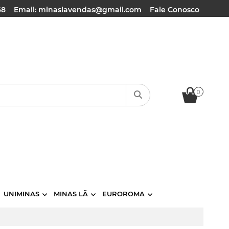
68
Email: minaslavendas@gmail.com
Fale Conosco
0
UNIMINAS
MINAS LÃ
EUROROMA