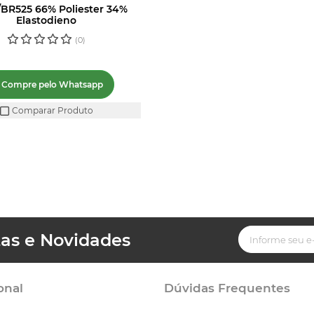
BR525 66% Poliester 34%
Elastodieno
(0)
Compre pelo Whatsapp
Comparar Produto
tas e Novidades
onal
Dúvidas Frequentes