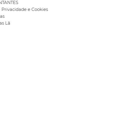
NTANTES
e Privacidade e Cookies
jas
as Lã