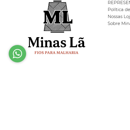
REPRESE
Política d
Nossas Lo
Sobre Min
Quem Somos
Certificados