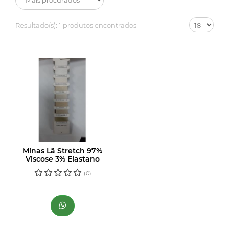
Resultado(s):
1 produtos encontrados
Minas Lã Stretch 97%
Viscose 3% Elastano
(0)