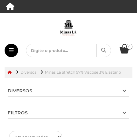
0
Diversos
Minas Lã Stretch 97% Viscose 3% Elastano
DIVERSOS
FILTROS