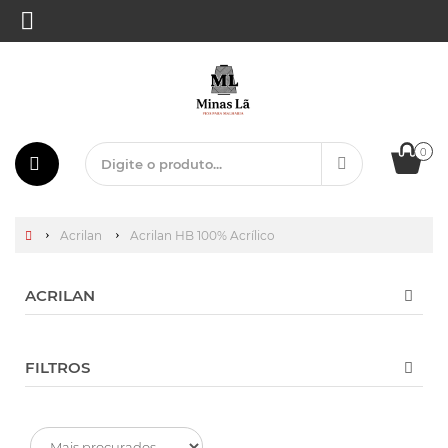
0
Acrilan
Acrilan HB 100% Acrílico
ACRILAN
FILTROS